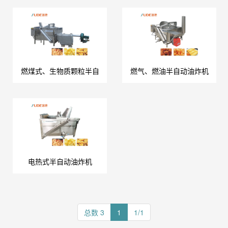
燃煤式、生物质颗粒半自
燃气、燃油半自动油炸机
电热式半自动油炸机
总数 3
1
1/1