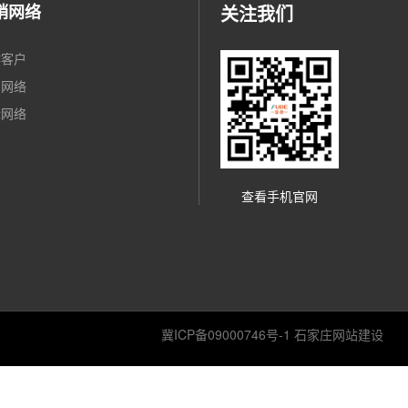
销网络
关注我们
作客户
内网络
际网络
查看手机官网
冀ICP备09000746号-1
石家庄网站建设