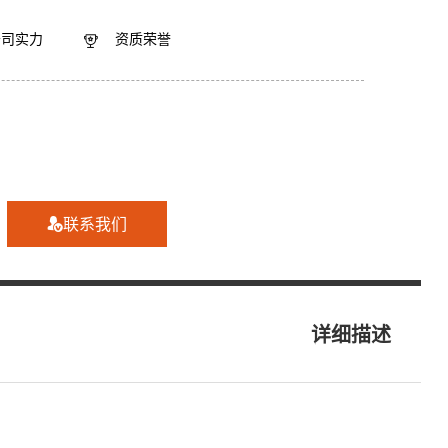
公司实力
资质荣誉

联系我们

详细描述