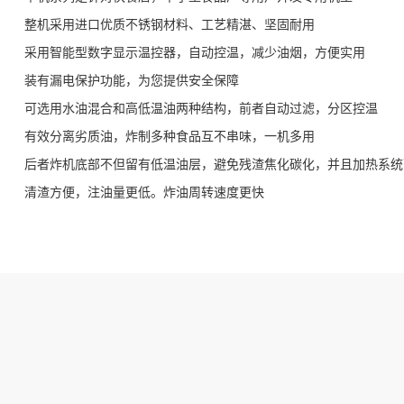
整机采用进口优质不锈钢材料、工艺精湛、坚固耐用
采用智能型数字显示温控器，自动控温，减少油烟，方便实用
装有漏电保护功能，为您提供安全保障
可选用水油混合和高低温油两种结构，前者自动过滤，分区控温
有效分离劣质油，炸制多种食品互不串味，一机多用
后者炸机底部不但留有低温油层，避免残渣焦化碳化，并且加热系统
清渣方便，注油量更低。炸油周转速度更快