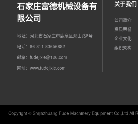
关于我们
石家庄富德机械设备有
限公司
公司简介
资质荣誉
地址：河北省石家庄市鹿泉区观山路8号
企业文化
电话：86-311-83656882
组织架构
邮箱：fudejixie@126.com
网址：www.fudejixie.com
Copyright © Shijiazhuang Fude Machinery Equipment Co.