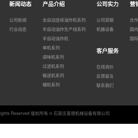
新闻动态
产品介绍
公司实力
营
公司新闻
全自动连续油炸机系列
公司容貌
合
行业动态
半自动油炸生产线系列
机器设备
国
半自动油炸机
国
单机系列
客户服务
调味机系列
过滤机系列
在线询价
输送机系列
反馈留言
辅机系列
联系我们
,Ltd All Rights Reserved 版权所有 © 石家庄富德机械设备有限公司